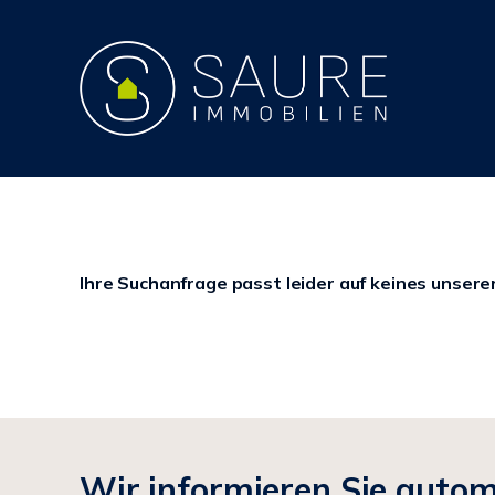
Ihre Suchanfrage passt leider auf keines unsere
Wir informieren Sie auto