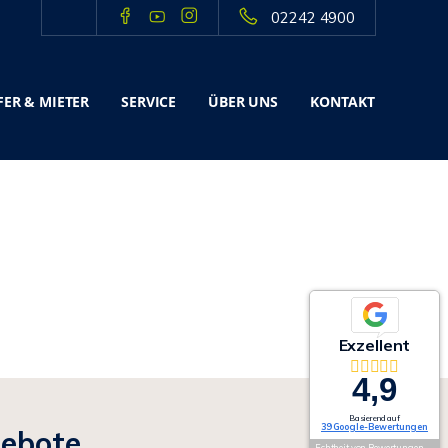
02242 4900
ER & MIETER
SERVICE
ÜBER UNS
KONTAKT
Exzellent
4,9
Basierend auf
39 Google-Bewertungen
gebote
Echtheit von Bewertungen