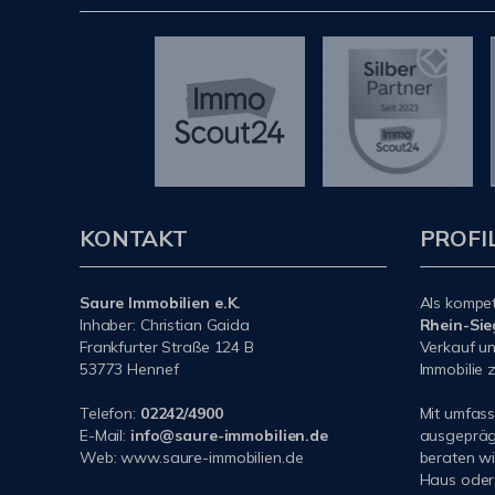
KONTAKT
PROFI
Saure Immobilien e.K.
Als kompe
Inhaber: Christian Gaida
Rhein-Sie
Frankfurter Straße 124 B
Verkauf un
53773 Hennef
Immobilie z
Telefon:
02242/4900
Mit umfas
E-Mail:
info@saure-immobilien.de
ausgeprägt
Web: www.saure-immobilien.de
beraten wi
Haus oder