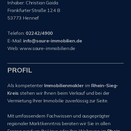
Inhaber: Christian Gaida
Frankfurter Straße 124 B
53773 Hennef
Telefon:
02242/4900
E-Mail:
info@saure-immobilien.de
Web: www.saure-immobilien.de
PROFIL
Als kompetenter
Immobilienmakler
im
Rhein-Sieg-
Kreis
stehen wir Ihnen beim Verkauf und bei der
Vermietung Ihrer Immobilie zuverlässig zur Seite.
Mit umfassendem Fachwissen und ausgeprägter
regionaler Marktkenntnis beraten wir Sie in allen
Fragen rund um Ihr Haus oder Ihre Wohnung im
Rhein-