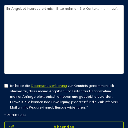
Ich habe die
Datenschutzerklärung
zur Kenntnis genommen. Ich
stimme zu, dass meine Angaben und Daten zur Beantwortung
meiner Anfrage elektronisch erhoben und gespeichert werden.
Hinweis:
Sie können Ihre Einwilligung jederzeit für die Zukunft per E-
Mail an info@saure-immobilien.de widerrufen. *
* Pflichtfelder
Absenden