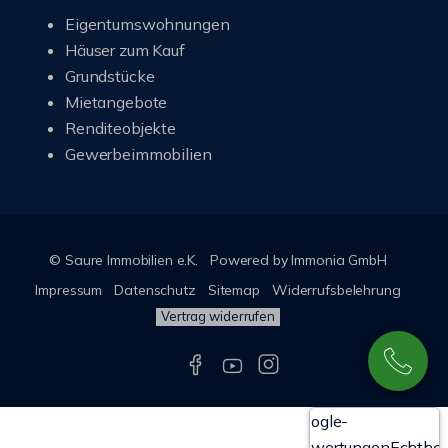
Eigentumswohnungen
Häuser zum Kauf
Grundstücke
Mietangebote
Renditeobjekte
Gewerbeimmobilien
© Saure Immobilien e.K.
Powered by Immonia GmbH
Impressum
Datenschutz
Sitemap
Widerrufsbelehrung
Vertrag widerrufen
Google-
Bewertungen
Echthei