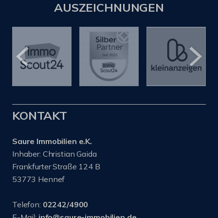
AUSZEICHNUNGEN
KONTAKT
Saure Immobilien e.K.
Inhaber: Christian Gaida
Frankfurter Straße 124 B
53773 Hennef
Telefon:
02242/4900
E-Mail:
info@saure-immobilien.de