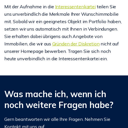
Mit der Aufnahme in die
Interessentenkartei
teilen Sie
uns unverbindlich die Merkmale Ihrer Wunschimmobilie
mit. Sobald wir ein geeignetes Objekt im Portfolio haben,
setzen wir uns automatisch mit Ihnen in Verbindungen.
Sie erhalten dabei übrigens auch Angebote von
Immobilien, die wir aus
Gründen der Diskretion
nicht auf
unserer Homepage bewerben. Tragen Sie sich noch
heute unverbindlich in die Interessentenkartei ein.
Was mache ich, wenn ich
noch weitere Fragen habe?
Gern beantworten wir alle Ihre Fragen. Nehmen Sie
Kontakt mit uns auf.