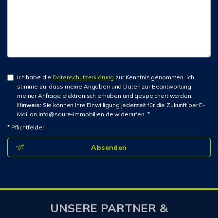
Ich habe die
Datenschutzerklärung
zur Kenntnis genommen. Ich
stimme zu, dass meine Angaben und Daten zur Beantwortung
meiner Anfrage elektronisch erhoben und gespeichert werden.
Hinweis:
Sie können Ihre Einwilligung jederzeit für die Zukunft per E-
Mail an info@saure-immobilien.de widerrufen. *
* Pflichtfelder
Absenden
UNSERE PARTNER &