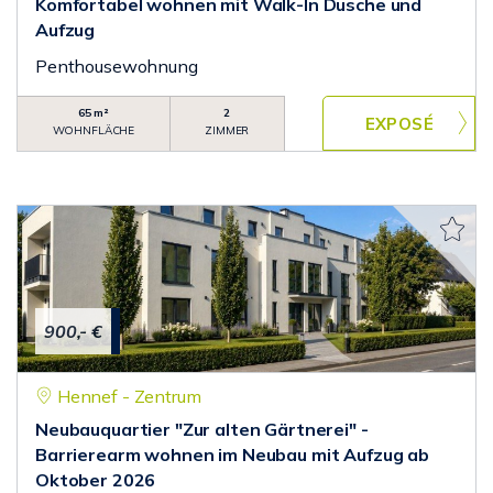
Komfortabel wohnen mit Walk-In Dusche und
Aufzug
Penthousewohnung
65 m²
2
WOHNFLÄCHE
ZIMMER
900,- €
Hennef - Zentrum
Neubauquartier "Zur alten Gärtnerei" -
Barrierearm wohnen im Neubau mit Aufzug ab
Oktober 2026