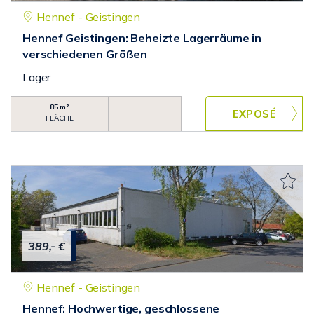
Hennef - Geistingen
Hennef Geistingen: Beheizte Lagerräume in
verschiedenen Größen
Lager
85 m²
FLÄCHE
389,- €
Hennef - Geistingen
Hennef: Hochwertige, geschlossene