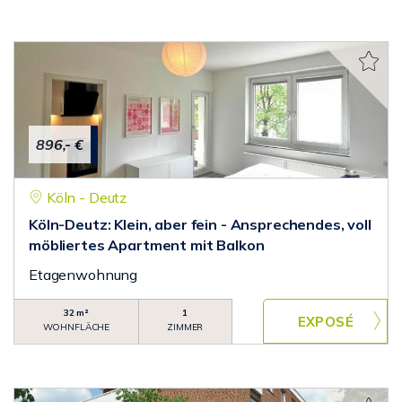
896,- €
Köln - Deutz
Köln-Deutz: Klein, aber fein - Ansprechendes, voll
möbliertes Apartment mit Balkon
Etagenwohnung
32 m²
1
WOHNFLÄCHE
ZIMMER