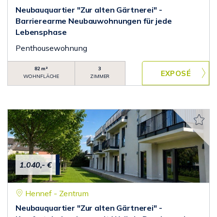
Neubauquartier "Zur alten Gärtnerei" -
Barrierearme Neubauwohnungen für jede
Lebensphase
Penthousewohnung
82 m²
3
WOHNFLÄCHE
ZIMMER
1.040,- €
Hennef - Zentrum
Neubauquartier "Zur alten Gärtnerei" -