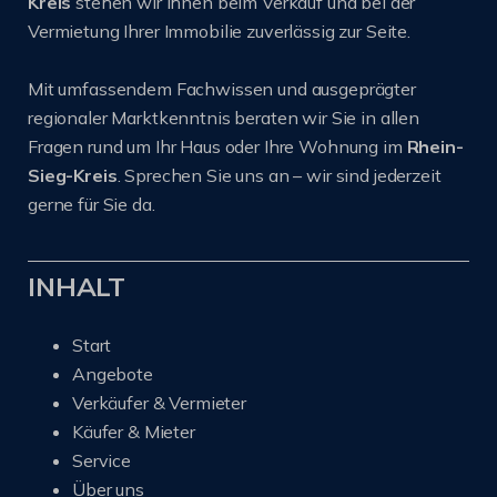
Kreis
stehen wir Ihnen beim Verkauf und bei der
Vermietung Ihrer Immobilie zuverlässig zur Seite.
Mit umfassendem Fachwissen und ausgeprägter
regionaler Marktkenntnis beraten wir Sie in allen
Fragen rund um Ihr Haus oder Ihre Wohnung im
Rhein-
Sieg-Kreis
. Sprechen Sie uns an – wir sind jederzeit
gerne für Sie da.
INHALT
Start
Angebote
Verkäufer & Vermieter
Käufer & Mieter
Service
Über uns