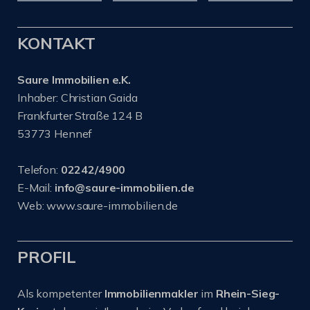
KONTAKT
Saure Immobilien e.K.
Inhaber: Christian Gaida
Frankfurter Straße 124 B
53773 Hennef
Telefon:
02242/4900
E-Mail:
info@saure-immobilien.de
Web: www.saure-immobilien.de
PROFIL
Als kompetenter
Immobilienmakler
im
Rhein-Sieg-