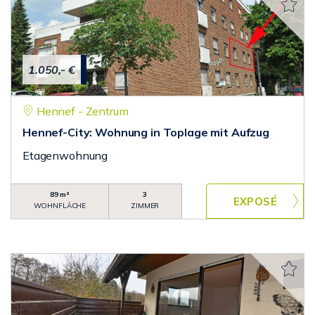
1.050,- €
Hennef - Zentrum
Hennef-City: Wohnung in Toplage mit Aufzug
Etagenwohnung
89 m²
3
WOHNFLÄCHE
ZIMMER