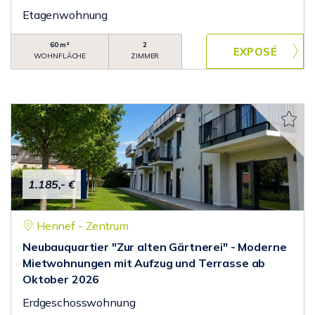
Etagenwohnung
60 m²
2
WOHNFLÄCHE
ZIMMER
1.185,- €
Hennef - Zentrum
Neubauquartier "Zur alten Gärtnerei" - Moderne
Mietwohnungen mit Aufzug und Terrasse ab
Oktober 2026
Erdgeschosswohnung