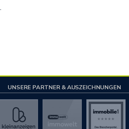
_
UNSERE PARTNER & AUSZEICHNUNGEN