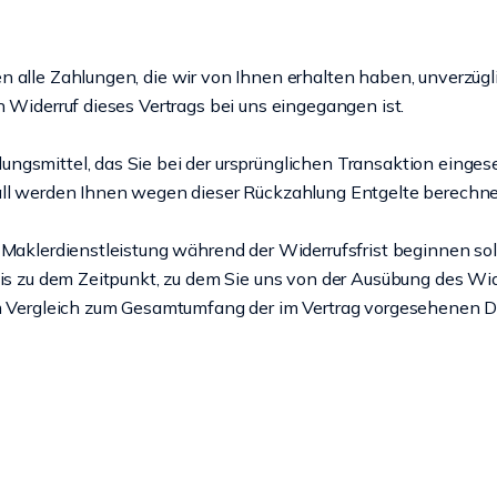
en alle Zahlungen, die wir von Ihnen erhalten haben, unverzü
n Widerruf dieses Vertrags bei uns eingegangen ist.
ngsmittel, das Sie bei der ursprünglichen Transaktion eingese
Fall werden Ihnen wegen dieser Rückzahlung Entgelte berechne
r Maklerdienstleistung während der Widerrufsfrist beginnen s
bis zu dem Zeitpunkt, zu dem Sie uns von der Ausübung des Wide
im Vergleich zum Gesamtumfang der im Vertrag vorgesehenen D