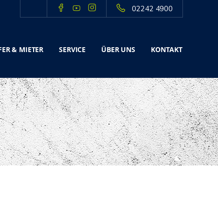
02242 4900
ER & MIETER
SERVICE
ÜBER UNS
KONTAKT