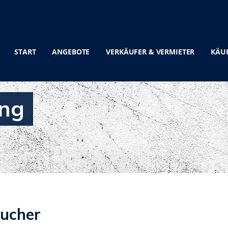
START
ANGEBOTE
VERKÄUFER & VERMIETER
KÄUF
ung
aucher