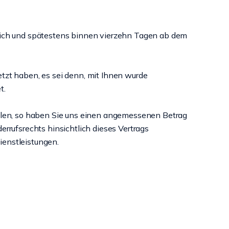
glich und spätestens binnen vierzehn Tagen ab dem
tzt haben, es sei denn, mit Ihnen wurde
t.
ollen, so haben Sie uns einen angemessenen Betrag
rrufsrechts hinsichtlich dieses Vertrags
ienstleistungen.