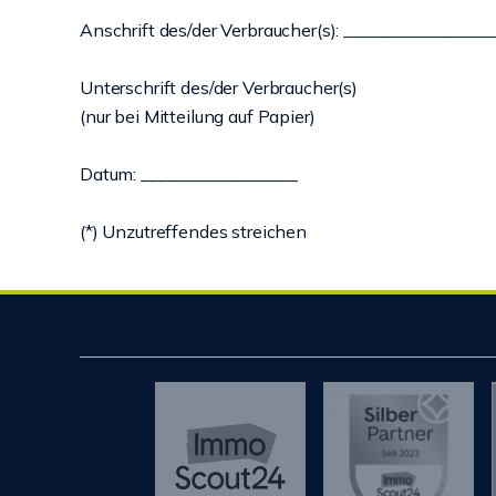
Anschrift des/der Verbraucher(s): _________________
Unterschrift des/der Verbraucher(s)
(nur bei Mitteilung auf Papier)
Datum: __________________
(*) Unzutreffendes streichen