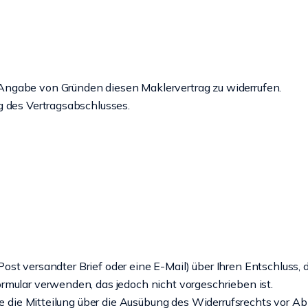
Angabe von Gründen diesen Maklervertrag zu widerrufen.
g des Vertragsabschlusses.
r Post versandter Brief oder eine E-Mail) über Ihren Entschluss, 
rmular verwenden, das jedoch nicht vorgeschrieben ist.
ie die Mitteilung über die Ausübung des Widerrufsrechts vor Ab