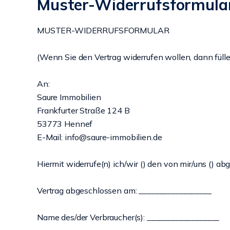
Muster-Widerrufsformula
MUSTER-WIDERRUFSFORMULAR
(Wenn Sie den Vertrag widerrufen wollen, dann füllen
An:
Saure Immobilien
Frankfurter Straße 124 B
53773 Hennef
E-Mail: info@saure-immobilien.de
Hiermit widerrufe(n) ich/wir () den von mir/uns () a
Vertrag abgeschlossen am: __________________
Name des/der Verbraucher(s): __________________