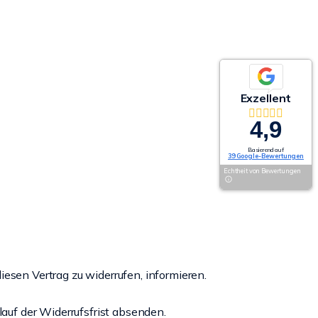
Exzellent
4,9
Basierend auf
39 Google-Bewertungen
Echtheit von Bewertungen
diesen Vertrag zu widerrufen, informieren.
lauf der Widerrufsfrist absenden.