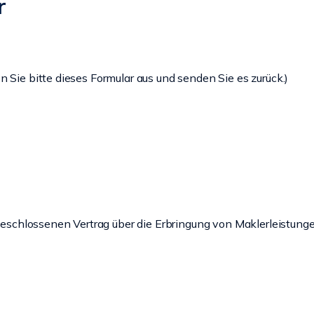
r
 Sie bitte dieses Formular aus und senden Sie es zurück.)
bgeschlossenen Vertrag über die Erbringung von Maklerleistunge