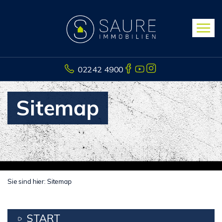
02242 4900
Sitemap
Sie sind hier:
Sitemap
START