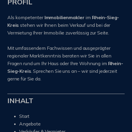
PROFIL
Als kompetenter
Immobilienmakler
im
Rhein-Sieg-
Kreis
stehen wir Ihnen beim Verkauf und bei der
Vermietung Ihrer Immobilie zuverlässig zur Seite.
Mit umfassendem Fachwissen und ausgeprägter
regionaler Marktkenntnis beraten wir Sie in allen
Fragen rund um Ihr Haus oder Ihre Wohnung im
Rhein-
Sieg-Kreis
. Sprechen Sie uns an – wir sind jederzeit
gerne für Sie da.
INHALT
Start
Angebote
Verkäufer & Vermieter