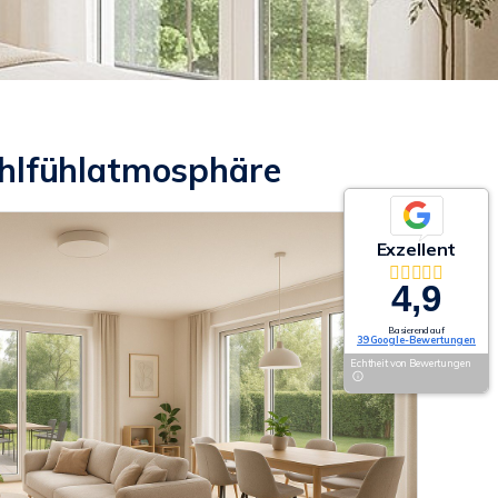
ohlfühlatmosphäre
Exzellent
4,9
Basierend auf
39 Google-Bewertungen
Echtheit von Bewertungen