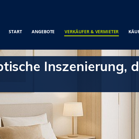
START
ANGEBOTE
VERKÄUFER & VERMIETER
KÄUF
tische Inszenierung, 