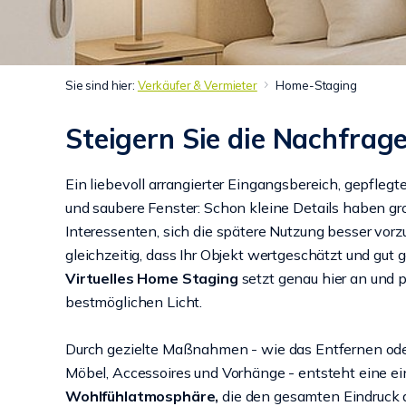
Sie sind hier:
Verkäufer & Vermieter
Home-Staging
Steigern Sie die Nachfrag
Ein liebevoll arrangierter Eingangsbereich, gepfleg
und saubere Fenster: Schon kleine Details haben gr
Interessenten, sich die spätere Nutzung besser vorz
gleichzeitig, dass Ihr Objekt wertgeschätzt und gut ge
Virtuelles Home Staging
setzt genau hier an und p
bestmöglichen Licht.
Durch gezielte Maßnahmen - wie das Entfernen ode
Möbel, Accessoires und Vorhänge - entsteht eine e
Wohlfühlatmosphäre,
die den gesamten Eindruck a