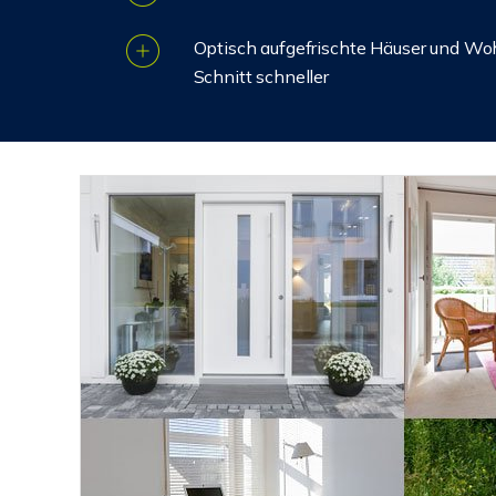
Optisch aufgefrischte Häuser und Wo
Schnitt schneller