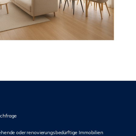
achfrage
stehende oder renovierungsbedürftige Immobilien