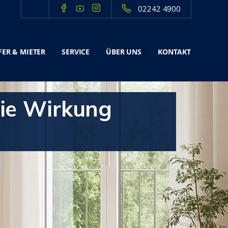
02242 4900
ER & MIETER
SERVICE
ÜBER UNS
KONTAKT
die Wirkung