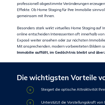
professionell abgestimmte Veränderungen erzeugen 
Effekte. Ob Home Staging für Ihre Immobilie sinnvoll
gemeinsam mit Ihnen.
Besonders stark wirkt virtuelles Home Staging auf 
online entscheiden Interessenten oft innerhalb vo
Exposé weiter ansehen oder zur nächsten Immobili
Mit ansprechenden, modern vorbereiteten Bildern so
Immobilie auffällt, im Gedächtnis bleibt und über
Die wichtigsten Vorteile 
Steigert die optische Attraktivität Ihr
Unterstützt die Vorstellungskraft von