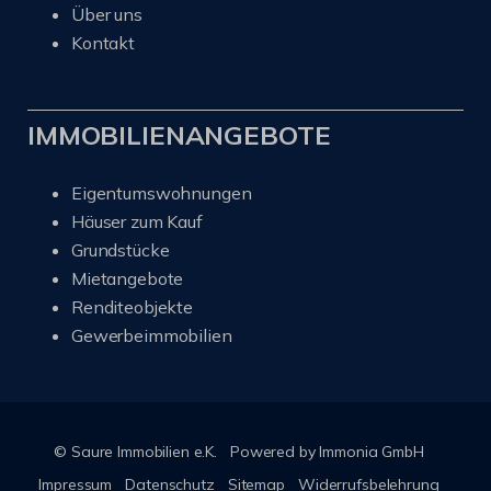
Über uns
Kontakt
IMMOBILIENANGEBOTE
Eigentumswohnungen
Häuser zum Kauf
Grundstücke
Mietangebote
Renditeobjekte
Gewerbeimmobilien
© Saure Immobilien e.K.
Powered by Immonia GmbH
Impressum
Datenschutz
Sitemap
Widerrufsbelehrung