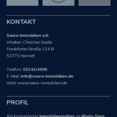
KONTAKT
Saure Immobilien e.K.
Inhaber: Christian Gaida
Frankfurter Straße 124 B
53773 Hennef
Telefon:
02242/4900
E-Mail:
info@saure-immobilien.de
Web: www.saure-immobilien.de
PROFIL
Als kompetenter
Immobilienmakler
im
Rhein-Sieg-