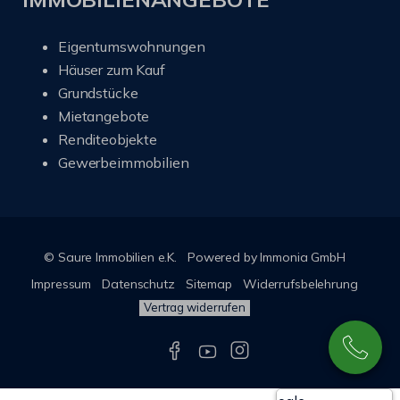
Eigentumswohnungen
Häuser zum Kauf
Grundstücke
Mietangebote
Renditeobjekte
Gewerbeimmobilien
© Saure Immobilien e.K.
Powered by Immonia GmbH
Impressum
Datenschutz
Sitemap
Widerrufsbelehrung
Vertrag widerrufen