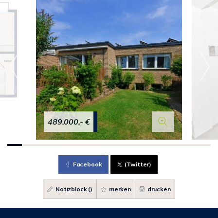
489.000,- €
Facebook
(Twitter)
Notizblock (
)
merken
drucken