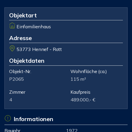
Objektart
Einfamilienhaus
Adresse
53773 Hennef - Rott
Objektdaten
Objekt-Nr.
Wohnfläche
(ca.)
P2065
115 m²
Zimmer
Kaufpreis
4
489.000,- €
Informationen
Baujahr
1972