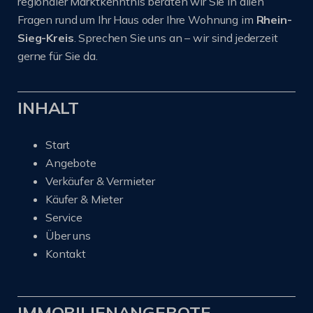
regionaler Marktkenntnis beraten wir Sie in allen
Fragen rund um Ihr Haus oder Ihre Wohnung im
Rhein-
Sieg-Kreis
. Sprechen Sie uns an – wir sind jederzeit
gerne für Sie da.
INHALT
Start
Angebote
Verkäufer & Vermieter
Käufer & Mieter
Service
Über uns
Kontakt
IMMOBILIENANGEBOTE