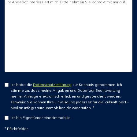
Ich habe die
Datenschutzerklärung
zur Kenntnis genommen. Ich
stimme zu, dass meine Angaben und Daten zur Beantwortung
meiner Anfrage elektronisch erhoben und gespeichert werden.
Hinweis
: Sie können Ihre Einwilligung jederzeit für die Zukunft per E-
Mail an info@saure-immobilien.de widerrufen. *
Ich bin Eigentümer einer Immobilie.
* Pflichtfelder