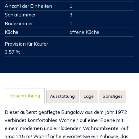
Anzahl der Einheiten
1
Schlafzimmer
3
Badezimmer
1
Küche
offene Küche
Provision für Käufer
3.57 %
Beschreibung
Ausstattung
Lage
Sonstiges
Dieser äußerst gepflegte Bungalow aus dem Jahr 1972
verbindet komfortables Wohnen auf einer Ebene mit
einem modernen und einladenden Wohnambiente. Auf
rund 115 m² Wohnfläche erwartet Sie ein Zuhause, das