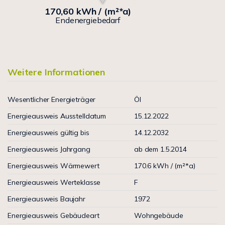
170,60 kWh / (m²*a)
Endenergiebedarf
Weitere Informationen
Wesentlicher Energieträger
Öl
Energieausweis Ausstelldatum
15.12.2022
Energieausweis gültig bis
14.12.2032
Energieausweis Jahrgang
ab dem 1.5.2014
Energieausweis Wärmewert
170.6 kWh / (m²*a)
Energieausweis Werteklasse
F
Energieausweis Baujahr
1972
Energieausweis Gebäudeart
Wohngebäude