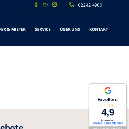
02242 4900
ER & MIETER
SERVICE
ÜBER UNS
KONTAKT
Exzellent
4,9
Basierend auf
39 Google-Bewertungen
gebote
Echtheit von Bewertungen