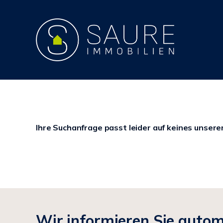
Ihre Suchanfrage passt leider auf keines unsere
Wir informieren Sie auto