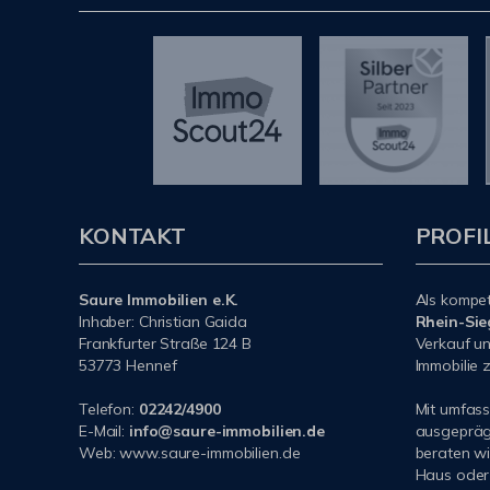
KONTAKT
PROFI
Saure Immobilien e.K.
Als kompe
Inhaber: Christian Gaida
Rhein-Sie
Frankfurter Straße 124 B
Verkauf un
53773 Hennef
Immobilie z
Telefon:
02242/4900
Mit umfas
E-Mail:
info@saure-immobilien.de
ausgeprägt
Web: www.saure-immobilien.de
beraten wi
Haus oder