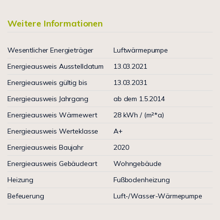
Weitere Informationen
Wesentlicher Energieträger
Luftwärmepumpe
Energieausweis Ausstelldatum
13.03.2021
Energieausweis gültig bis
13.03.2031
Energieausweis Jahrgang
ab dem 1.5.2014
Energieausweis Wärmewert
28 kWh / (m²*a)
Energieausweis Werteklasse
A+
Energieausweis Baujahr
2020
Energieausweis Gebäudeart
Wohngebäude
Heizung
Fußbodenheizung
Befeuerung
Luft-/Wasser-Wärmepumpe