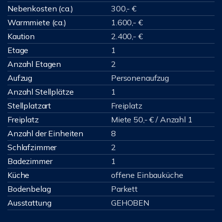
Nebenkosten (ca.)
300,- €
Warmmiete (ca.)
1.600,- €
Kaution
2.400,- €
Etage
1
Anzahl Etagen
2
Aufzug
Personenaufzug
Anzahl Stellplätze
1
Stellplatzart
Freiplatz
Freiplatz
Miete 50,- € / Anzahl 1
Anzahl der Einheiten
8
Schlafzimmer
2
Badezimmer
1
Küche
offene Einbauküche
Bodenbelag
Parkett
Ausstattung
GEHOBEN