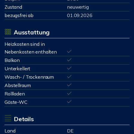
Zustand
neuwertig
bezugsfrei ab
01.09.2026
Ausstattung
Heizkosten sind in
Nebenkosten enthalten
Balkon
Unterkellert
Wasch- / Trockenraum
Abstellraum
Rollladen
Gäste-WC
Details
Land
DE