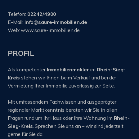
Telefon:
02242/4900
E-Mail:
info@saure-immobilien.de
Web: www.saure-immobilien.de
PROFIL
Als kompetenter
Immobilienmakler
im
Rhein-Sieg-
Kreis
stehen wir Ihnen beim Verkauf und bei der
Vermietung Ihrer Immobilie zuverlässig zur Seite.
Mit umfassendem Fachwissen und ausgeprägter
regionaler Marktkenntnis beraten wir Sie in allen
Fragen rund um Ihr Haus oder Ihre Wohnung im
Rhein-
Sieg-Kreis
. Sprechen Sie uns an – wir sind jederzeit
gerne für Sie da.