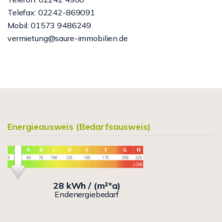
Telefax: 02242-869091
Mobil: 01573 9486249
vermietung@saure-immobilien.de
Energieausweis (Bedarfsausweis)
28 kWh / (m²*a)
Endenergiebedarf