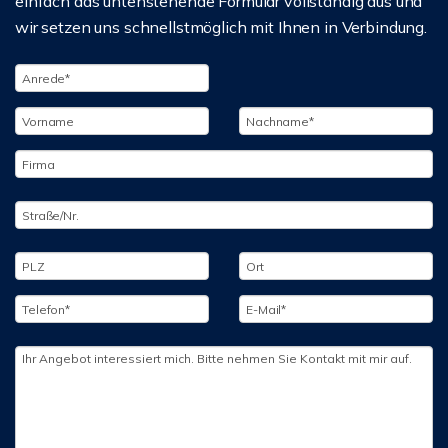
einfach das untenstehende Formular vollständig aus und
wir setzen uns schnellstmöglich mit Ihnen in Verbindung.