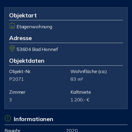
Objektart
Etagenwohnung
Adresse
53604 Bad Honnef
Objektdaten
Objekt-Nr.
Wohnfläche
(ca.)
P2071
83 m²
Zimmer
Kaltmiete
3
1.200,- €
Informationen
Baujahr
2020