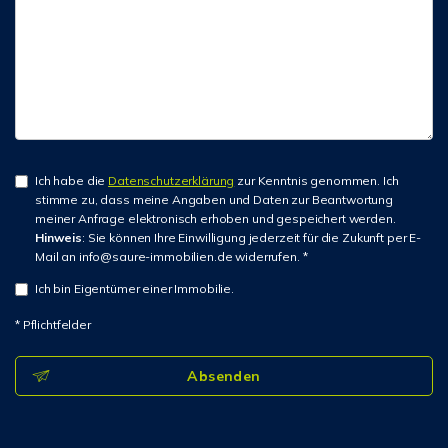
Ich habe die
Datenschutzerklärung
zur Kenntnis genommen. Ich
stimme zu, dass meine Angaben und Daten zur Beantwortung
meiner Anfrage elektronisch erhoben und gespeichert werden.
Hinweis
: Sie können Ihre Einwilligung jederzeit für die Zukunft per E-
Mail an info@saure-immobilien.de widerrufen. *
Ich bin Eigentümer einer Immobilie.
* Pflichtfelder
Absenden