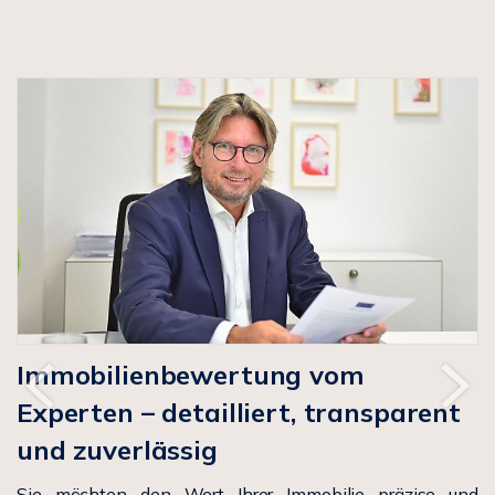
überzeugt.Vereinbaren Sie einen persönlichen
Besichtigungstermin und überzeugen Sie sich selbst.
Immobilienbewertung vom
Experten – detailliert, transparent
und zuverlässig
Sie möchten den Wert Ihrer Immobilie präzise und