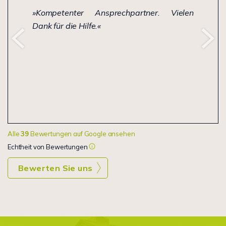
Kompetenter Ansprechpartner. Vielen
Dank für die Hilfe.
Alle
39
Bewertungen auf Google ansehen
Echtheit von Bewertungen
Bewerten Sie uns