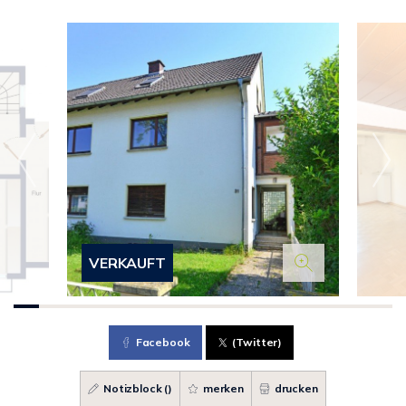
VERKAUFT
Facebook
(Twitter)
Notizblock (
)
merken
drucken