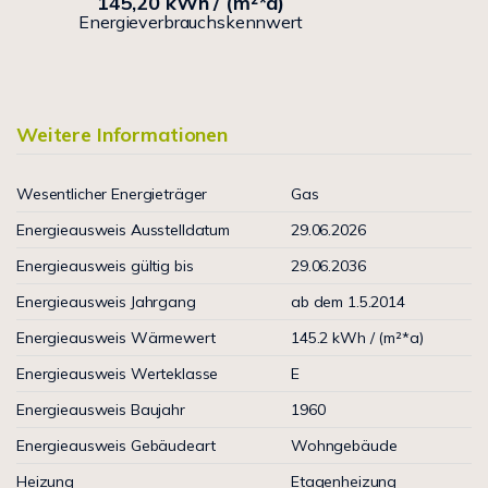
145,20 kWh / (m²*a)
Energieverbrauchskennwert
Weitere Informationen
Wesentlicher Energieträger
Gas
Energieausweis Ausstelldatum
29.06.2026
Energieausweis gültig bis
29.06.2036
Energieausweis Jahrgang
ab dem 1.5.2014
Energieausweis Wärmewert
145.2 kWh / (m²*a)
Energieausweis Werteklasse
E
Energieausweis Baujahr
1960
Energieausweis Gebäudeart
Wohngebäude
Heizung
Etagenheizung