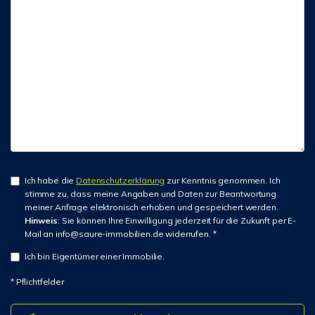
Ich habe die
Datenschutzerklärung
zur Kenntnis genommen. Ich
stimme zu, dass meine Angaben und Daten zur Beantwortung
meiner Anfrage elektronisch erhoben und gespeichert werden.
Hinweis
: Sie können Ihre Einwilligung jederzeit für die Zukunft per E-
Mail an info@saure-immobilien.de widerrufen. *
Ich bin Eigentümer einer Immobilie.
* Pflichtfelder