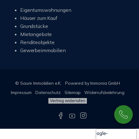
Eigentumswohnungen
Häuser zum Kauf
Grundstücke
Mietangebote
Renditeobjekte
Gewerbeimmobilien
© Saure Immobilien e.K.
Powered by Immonia GmbH
Impressum
Datenschutz
Sitemap
Widerrufsbelehrung
Vertrag widerrufen
Google-