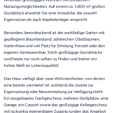
Nutzungsmöglichkeiten. Auf einem ca. 1.800 m² großen
Grundstück erwartet Sie eine Immobilie, die sowohl
Eigennutzer als auch Kapitalanleger anspricht.
Besonders beeindruckend ist der weitläufige Garten mit
gepflegtem Baumbestand, zahlreichen Obstbäumen,
Gartenhaus und viel Platz für Erholung, Freizeit oder den
eigenen Gemüseanbau. Solch großzügige Grundstücke
sind heute nur noch selten zu finden und bieten ein
hohes Maß an Lebensqualität.
Das Haus verfügt über zwei Wohneinheiten, von denen
eine bereits vermietet ist, während die zweite zur
Eigennutzung oder Neuvermietung zur Verfügung steht.
Ein ausgebautes Dachgeschoss, mehrere Stellplätze, eine
Garage, ein Carport sowie das großzügige Kellergeschoss
mit rückseitig ebenerdigem Zugang runden das Angebot