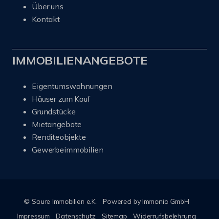
Über uns
Kontakt
IMMOBILIENANGEBOTE
Eigentumswohnungen
Häuser zum Kauf
Grundstücke
Mietangebote
Renditeobjekte
Gewerbeimmobilien
© Saure Immobilien e.K.
Powered by Immonia GmbH
Impressum
Datenschutz
Sitemap
Widerrufsbelehrung