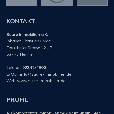
KONTAKT
Saure Immobilien e.K.
Inhaber: Christian Gaida
Frankfurter Straße 124 B
53773 Hennef
Telefon:
02242/4900
E-Mail:
info@saure-immobilien.de
Web: www.saure-immobilien.de
PROFIL
Als kompetenter
Immobilienmakler
im
Rhein-Sieg-