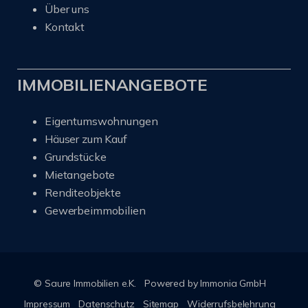
Über uns
Kontakt
IMMOBILIENANGEBOTE
Eigentumswohnungen
Häuser zum Kauf
Grundstücke
Mietangebote
Renditeobjekte
Gewerbeimmobilien
© Saure Immobilien e.K.
Powered by Immonia GmbH
Impressum
Datenschutz
Sitemap
Widerrufsbelehrung