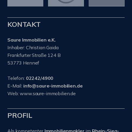
KONTAKT
Saure Immobilien e.K.
Inhaber: Christian Gaida
Frankfurter Straße 124 B
53773 Hennef
Telefon:
02242/4900
E-Mail:
info@saure-immobilien.de
Web: www.saure-immobilien.de
PROFIL
Als kompetenter
Immobilienmakler
im
Rhein-Sieg-