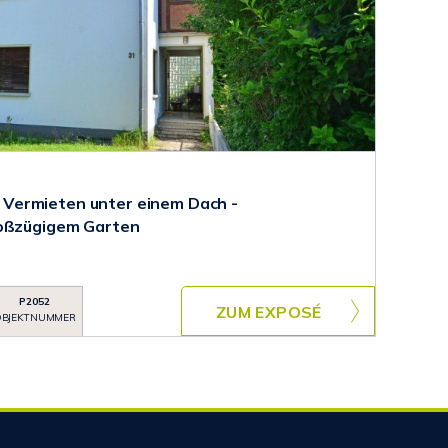
Vermieten unter einem Dach -
roßzügigem Garten
P2052
ZUM EXPOSÉ
BJEKTNUMMER