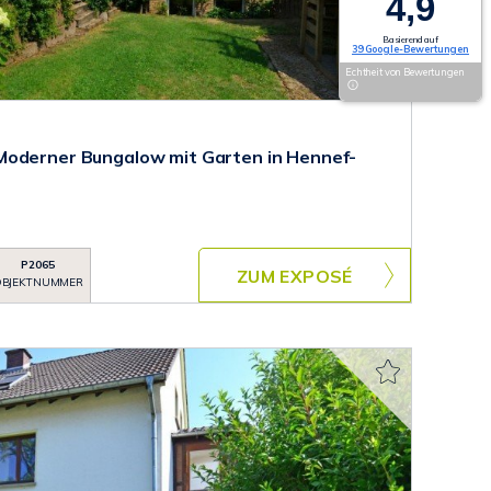
4,9
Basierend auf
39 Google-Bewertungen
Echtheit von Bewertungen
Moderner Bungalow mit Garten in Hennef-
P2065
ZUM EXPOSÉ
BJEKTNUMMER