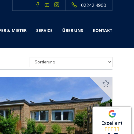
02242 4900
ER & MIETER
SERVICE
ÜBER UNS
KONTAKT
Exzellent