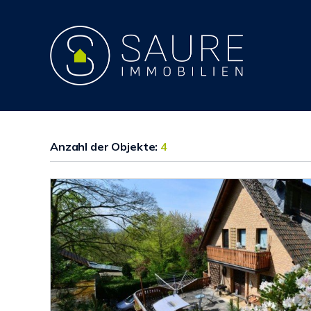
Anzahl der
Objekte:
4