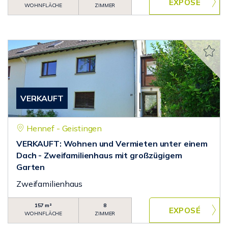
WOHNFLÄCHE
ZIMMER
VERKAUFT
Hennef - Geistingen
VERKAUFT: Wohnen und Vermieten unter einem
Dach - Zweifamilienhaus mit großzügigem
Garten
Zweifamilienhaus
157 m²
8
WOHNFLÄCHE
ZIMMER