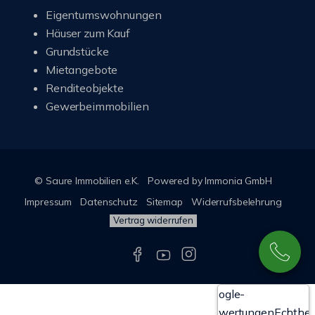
Eigentumswohnungen
Häuser zum Kauf
Grundstücke
Mietangebote
Renditeobjekte
Gewerbeimmobilien
© Saure Immobilien e.K.
Powered by Immonia GmbH
Impressum
Datenschutz
Sitemap
Widerrufsbelehrung
Vertrag widerrufen
Google-
Bewertungen
Echthei