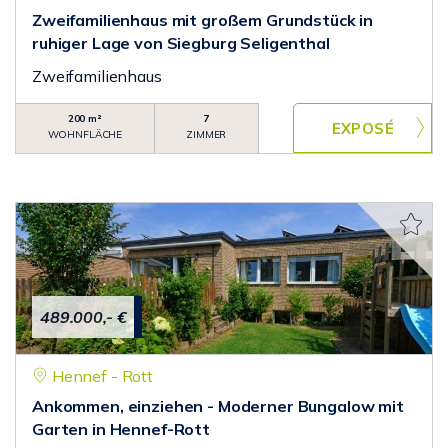
Zweifamilienhaus mit großem Grundstück in
ruhiger Lage von Siegburg Seligenthal
Zweifamilienhaus
200 m²
7
WOHNFLÄCHE
ZIMMER
489.000,- €
Hennef - Rott
Ankommen, einziehen - Moderner Bungalow mit
Garten in Hennef-Rott