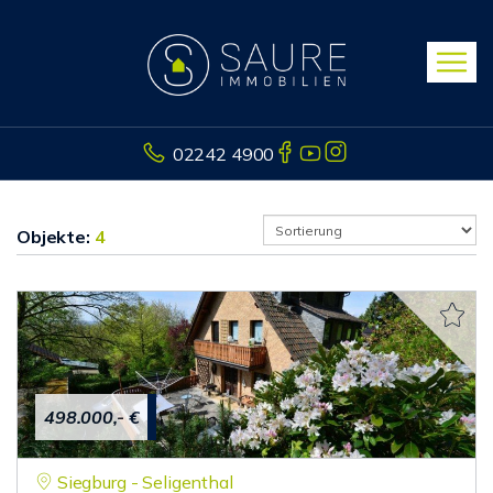
02242 4900
Objekte:
4
498.000,- €
Siegburg - Seligenthal