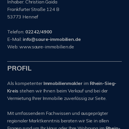
Inhaber: Christian Gaida
Frankfurter Straße 124 B
53773 Hennef
Telefon:
02242/4900
E-Mail:
info@saure-immobilien.de
Web: www.saure-immobilien.de
PROFIL
Als kompetenter
Immobilienmakler
im
Rhein-Sieg-
Kreis
stehen wir Ihnen beim Verkauf und bei der
Vermietung Ihrer Immobilie zuverlässig zur Seite.
Mit umfassendem Fachwissen und ausgeprägter
regionaler Marktkenntnis beraten wir Sie in allen
Fragen rund um Ihr Haus oder Ihre Wohnung im
Rhein-