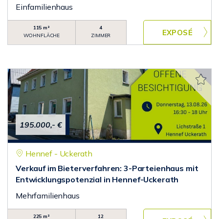
Einfamilienhaus
115 m²
4
WOHNFLÄCHE
ZIMMER
195.000,- €
Hennef - Uckerath
Verkauf im Bieterverfahren: 3-Parteienhaus mit
Entwicklungspotenzial in Hennef-Uckerath
Mehrfamilienhaus
225 m²
12