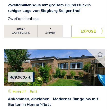
Zweifamilienhaus mit großem Grundstück in
ruhiger Lage von Siegburg Seligenthal
Zweifamilienhaus
200 m²
7
WOHNFLÄCHE
ZIMMER
489.000,- €
Hennef - Rott
Ankommen, einziehen - Moderner Bungalow mit
Garten in Hennef-Rott