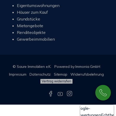
Eigentumswohnungen
Häuser zum Kauf
Grundstücke
Mietangebote
Renditeobjekte
Gewerbeimmobilien
© Saure Immobilien e.K.
Powered by Immonia GmbH
Impressum
Datenschutz
Sitemap
Widerrufsbelehrung
Vertrag widerrufen
Google-
Bewertungen
Echthei