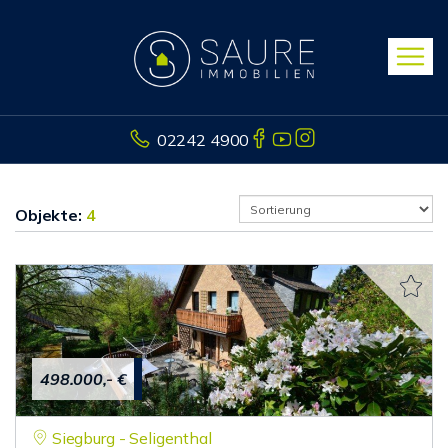
02242 4900
Objekte:
4
498.000,- €
Siegburg - Seligenthal