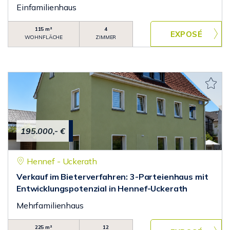
Einfamilienhaus
115 m²
4
WOHNFLÄCHE
ZIMMER
195.000,- €
Hennef - Uckerath
Verkauf im Bieterverfahren: 3-Parteienhaus mit
Entwicklungspotenzial in Hennef-Uckerath
Mehrfamilienhaus
225 m²
12