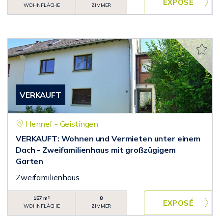
WOHNFLÄCHE
ZIMMER
VERKAUFT
Hennef - Geistingen
VERKAUFT: Wohnen und Vermieten unter einem
Dach - Zweifamilienhaus mit großzügigem
Garten
Zweifamilienhaus
157 m²
8
WOHNFLÄCHE
ZIMMER