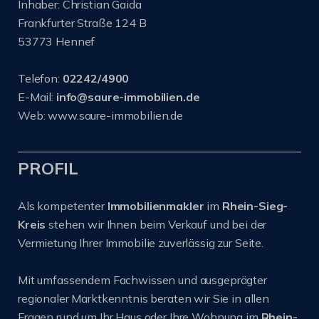
Inhaber: Christian Gaida
Frankfurter Straße 124 B
53773 Hennef
Telefon:
02242/4900
E-Mail:
info@saure-immobilien.de
Web: www.saure-immobilien.de
PROFIL
Als kompetenter
Immobilienmakler
im
Rhein-Sieg-
Kreis
stehen wir Ihnen beim Verkauf und bei der
Vermietung Ihrer Immobilie zuverlässig zur Seite.
Mit umfassendem Fachwissen und ausgeprägter
regionaler Marktkenntnis beraten wir Sie in allen
Fragen rund um Ihr Haus oder Ihre Wohnung im
Rhein-