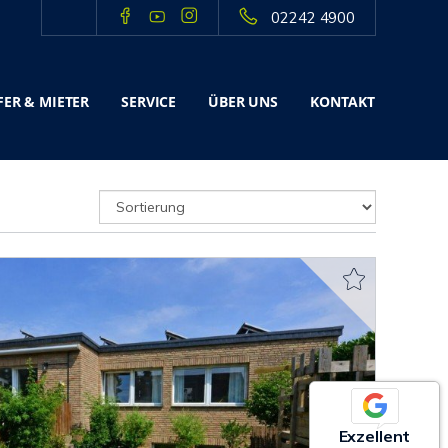
02242 4900
ER & MIETER
SERVICE
ÜBER UNS
KONTAKT
Exzellent