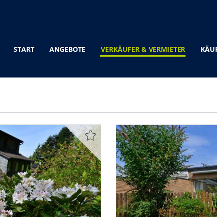
START
ANGEBOTE
VERKÄUFER & VERMIETER
KÄUF