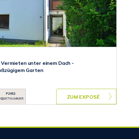
Vermieten unter einem Dach -
roßzügigem Garten
P2052
ZUM EXPOSÉ
BJEKTNUMMER