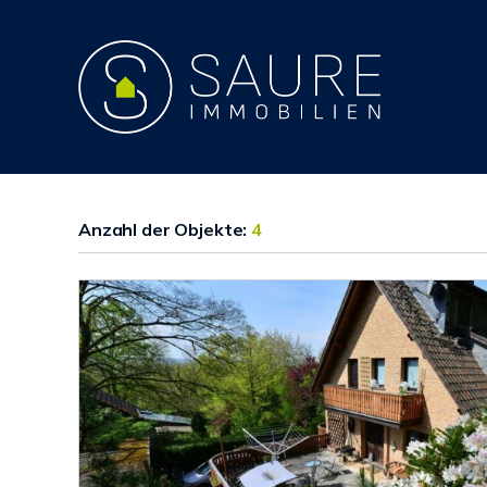
Anzahl der
Objekte:
4