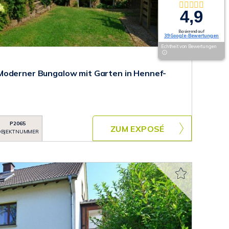
4,9
Basierend auf
39 Google-Bewertungen
Echtheit von Bewertungen
Moderner Bungalow mit Garten in Hennef-
P2065
ZUM EXPOSÉ
BJEKTNUMMER