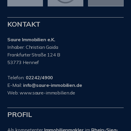
KONTAKT
Saure Immobilien e.K.
Inhaber: Christian Gaida
Frankfurter Straße 124 B
53773 Hennef
Telefon:
02242/4900
E-Mail:
info@saure-immobilien.de
Web: www.saure-immobilien.de
PROFIL
Als kompetenter
Immobilienmakler
im
Rhein-Sieg-