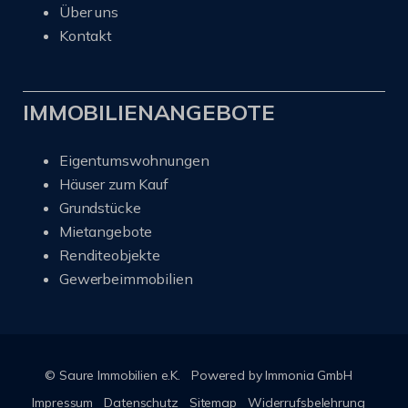
Über uns
Kontakt
IMMOBILIENANGEBOTE
Eigentumswohnungen
Häuser zum Kauf
Grundstücke
Mietangebote
Renditeobjekte
Gewerbeimmobilien
© Saure Immobilien e.K.
Powered by Immonia GmbH
Impressum
Datenschutz
Sitemap
Widerrufsbelehrung