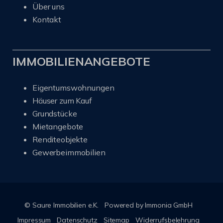
Über uns
Kontakt
IMMOBILIENANGEBOTE
Eigentumswohnungen
Häuser zum Kauf
Grundstücke
Mietangebote
Renditeobjekte
Gewerbeimmobilien
© Saure Immobilien e.K.
Powered by Immonia GmbH
Impressum
Datenschutz
Sitemap
Widerrufsbelehrung