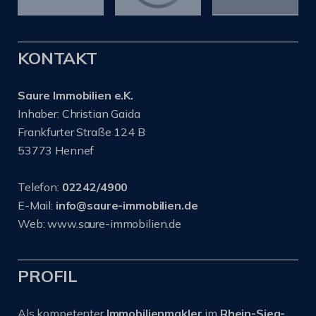
KONTAKT
Saure Immobilien e.K.
Inhaber: Christian Gaida
Frankfurter Straße 124 B
53773 Hennef
Telefon:
02242/4900
E-Mail:
info@saure-immobilien.de
Web: www.saure-immobilien.de
PROFIL
Als kompetenter
Immobilienmakler
im
Rhein-Sieg-