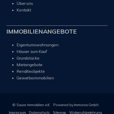
Über uns
Kontakt
IMMOBILIENANGEBOTE
Eigentumswohnungen
Häuser zum Kauf
Grundstücke
Mietangebote
Renditeobjekte
Gewerbeimmobilien
© Saure Immobilien e.K.
Powered by Immonia GmbH
Impressum
Datenschutz
Sitemap
Widerrufsbelehrung