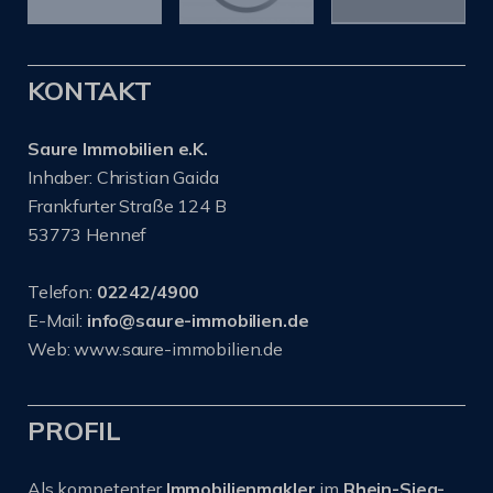
KONTAKT
Saure Immobilien e.K.
Inhaber: Christian Gaida
Frankfurter Straße 124 B
53773 Hennef
Telefon:
02242/4900
E-Mail:
info@saure-immobilien.de
Web: www.saure-immobilien.de
PROFIL
Als kompetenter
Immobilienmakler
im
Rhein-Sieg-