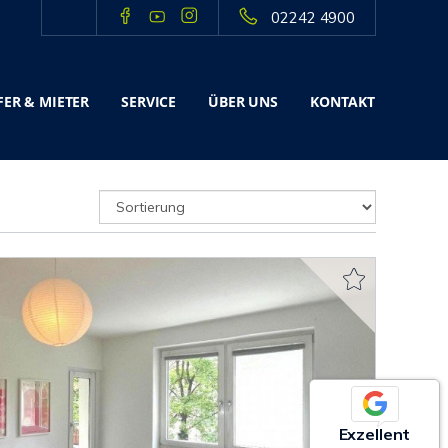
02242 4900
ER & MIETER
SERVICE
ÜBER UNS
KONTAKT
Exzellent