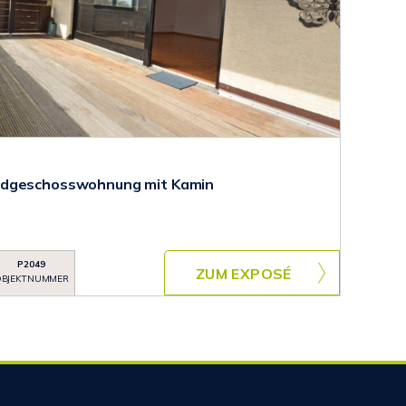
rdgeschosswohnung mit Kamin
P2049
ZUM EXPOSÉ
BJEKTNUMMER