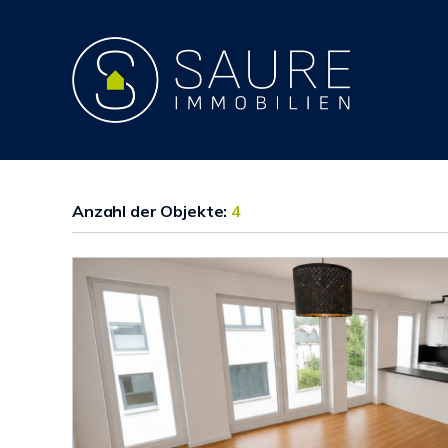
Anzahl der
Objekte:
4