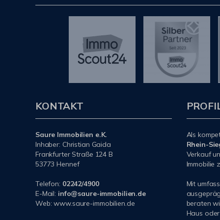
KONTAKT
PROFI
Saure Immobilien e.K.
Als kompe
Inhaber: Christian Gaida
Rhein-Sie
Frankfurter Straße 124 B
Verkauf un
53773 Hennef
Immobilie z
Telefon:
02242/4900
Mit umfas
E-Mail:
info@saure-immobilien.de
ausgeprägt
Web: www.saure-immobilien.de
beraten wi
Haus oder