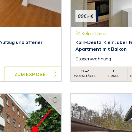
896,- €
Köln - Deutz
Aufzug und offener
Köln-Deutz: Klein, aber 
Apartment mit Balkon
Etagenwohnung
32 m²
1
ZUM EXPOSÉ
WOHNFLÄCHE
ZIMMER
O