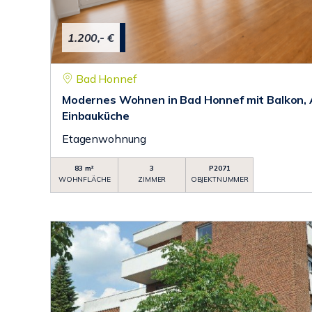
1.200,- €
Bad Honnef
Modernes Wohnen in Bad Honnef mit Balkon, 
Einbauküche
Etagenwohnung
83 m²
3
P2071
WOHNFLÄCHE
ZIMMER
OBJEKTNUMMER