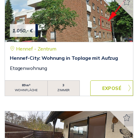
1.050,- €
Hennef - Zentrum
Hennef-City: Wohnung in Toplage mit Aufzug
Etagenwohnung
89 m²
3
WOHNFLÄCHE
ZIMMER