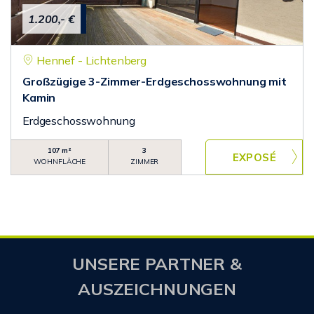
1.200,- €
Hennef - Lichtenberg
Großzügige 3-Zimmer-Erdgeschosswohnung mit
Kamin
Erdgeschosswohnung
107 m²
3
WOHNFLÄCHE
ZIMMER
UNSERE PARTNER &
AUSZEICHNUNGEN