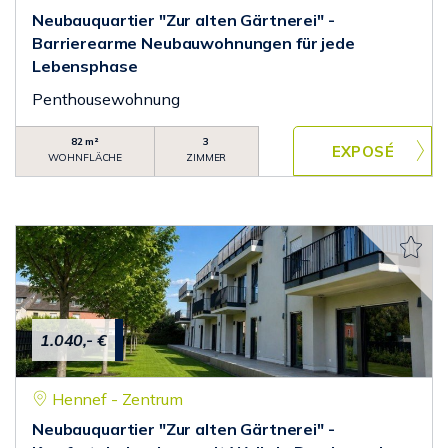
Neubauquartier "Zur alten Gärtnerei" -
Barrierearme Neubauwohnungen für jede
Lebensphase
Penthousewohnung
82 m²
3
WOHNFLÄCHE
ZIMMER
1.040,- €
Hennef - Zentrum
Neubauquartier "Zur alten Gärtnerei" -