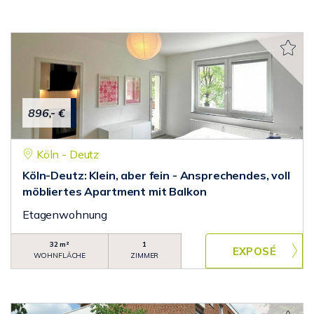
896,- €
Köln - Deutz
Köln-Deutz: Klein, aber fein - Ansprechendes, voll
möbliertes Apartment mit Balkon
Etagenwohnung
32 m²
1
WOHNFLÄCHE
ZIMMER