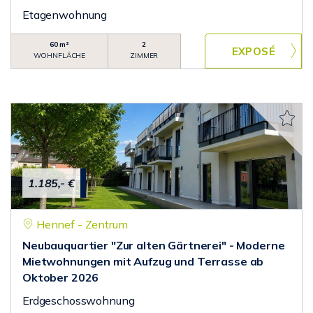
Etagenwohnung
60 m²
2
WOHNFLÄCHE
ZIMMER
1.185,- €
Hennef - Zentrum
Neubauquartier "Zur alten Gärtnerei" - Moderne
Mietwohnungen mit Aufzug und Terrasse ab
Oktober 2026
Erdgeschosswohnung