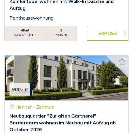
Komfortabel wohnen mit Walk-In Dusche und
Aufzug
Penthousewohnung
65 m²
2
WOHNFLÄCHE
ZIMMER
900,- €
Hennef - Zentrum
Neubauquartier "Zur alten Gärtnerei" -
Barrierearm wohnen im Neubau mit Aufzug ab
Oktober 2026