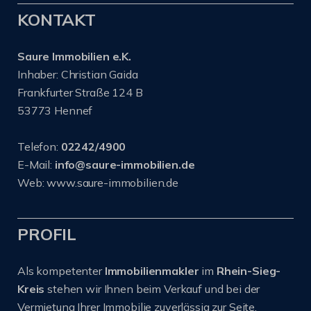
KONTAKT
Saure Immobilien e.K.
Inhaber: Christian Gaida
Frankfurter Straße 124 B
53773 Hennef
Telefon:
02242/4900
E-Mail:
info@saure-immobilien.de
Web: www.saure-immobilien.de
PROFIL
Als kompetenter
Immobilienmakler
im
Rhein-Sieg-
Kreis
stehen wir Ihnen beim Verkauf und bei der
Vermietung Ihrer Immobilie zuverlässig zur Seite.