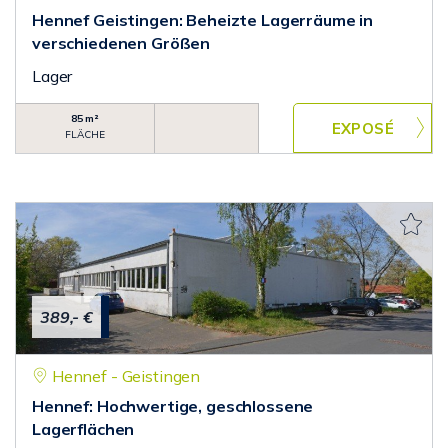
Hennef Geistingen: Beheizte Lagerräume in
verschiedenen Größen
Lager
85 m²
FLÄCHE
389,- €
Hennef - Geistingen
Hennef: Hochwertige, geschlossene
Lagerflächen