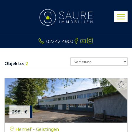
02242 4900
Objekte:
2
298,- €
Hennef - Geistingen