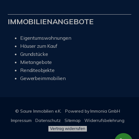
IMMOBILIENANGEBOTE
Eigentumswohnungen
Häuser zum Kauf
Grundstücke
Mietangebote
Renditeobjekte
Gewerbeimmobilien
© Saure Immobilien e.K.
Powered by Immonia GmbH
Impressum
Datenschutz
Sitemap
Widerrufsbelehrung
Vertrag widerrufen