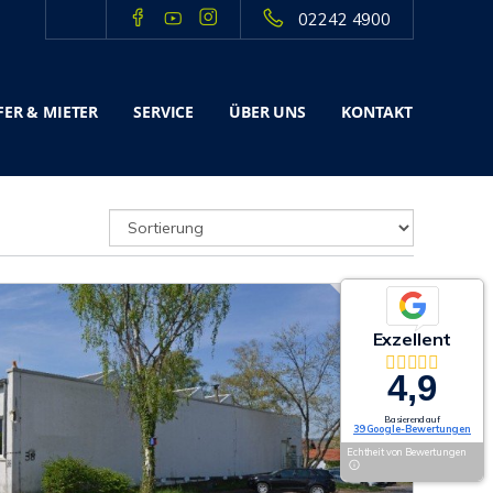
02242 4900
ER & MIETER
SERVICE
ÜBER UNS
KONTAKT
Exzellent
4,9
Basierend auf
39 Google-Bewertungen
Echtheit von Bewertungen