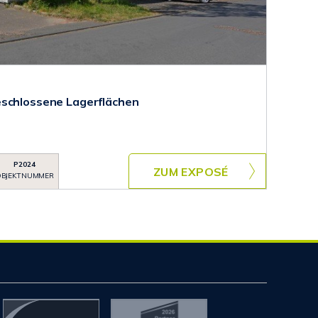
eschlossene Lagerflächen
P2024
ZUM EXPOSÉ
BJEKTNUMMER