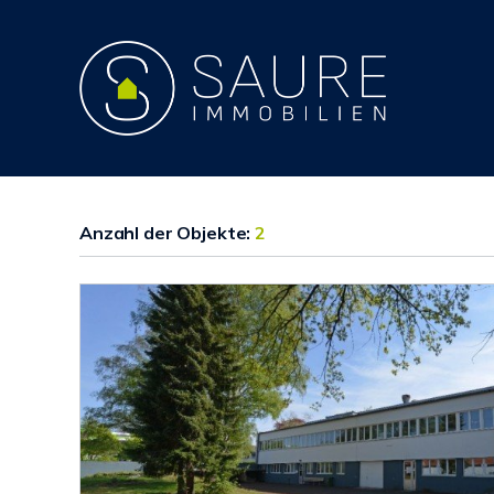
Anzahl der
Objekte:
2