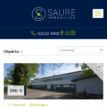
02242 4900
Objekte:
2
298,- €
Hennef - Geistingen