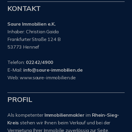
KONTAKT
Saure Immobilien e.K.
Inhaber: Christian Gaida
Frankfurter Straße 124 B
53773 Hennef
Telefon:
02242/4900
E-Mail:
info@saure-immobilien.de
Web: www.saure-immobilien.de
PROFIL
Als kompetenter
Immobilienmakler
im
Rhein-Sieg-
Kreis
stehen wir Ihnen beim Verkauf und bei der
Vermietung Ihrer Immobilie zuverlässig zur Seite.