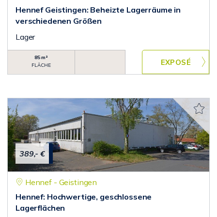
Hennef Geistingen: Beheizte Lagerräume in
verschiedenen Größen
Lager
85 m²
FLÄCHE
389,- €
Hennef - Geistingen
Hennef: Hochwertige, geschlossene
Lagerflächen