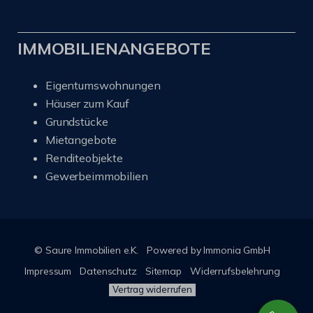
IMMOBILIENANGEBOTE
Eigentumswohnungen
Häuser zum Kauf
Grundstücke
Mietangebote
Renditeobjekte
Gewerbeimmobilien
© Saure Immobilien e.K.
Powered by Immonia GmbH
Impressum
Datenschutz
Sitemap
Widerrufsbelehrung
Vertrag widerrufen