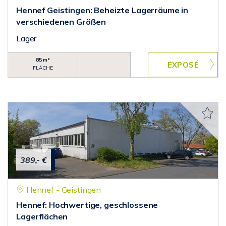
Hennef Geistingen: Beheizte Lagerräume in
verschiedenen Größen
Lager
85 m²
FLÄCHE
389,- €
Hennef - Geistingen
Hennef: Hochwertige, geschlossene
Lagerflächen