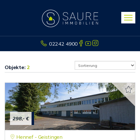
02242 4900
Objekte:
2
298,- €
Hennef - Geistingen