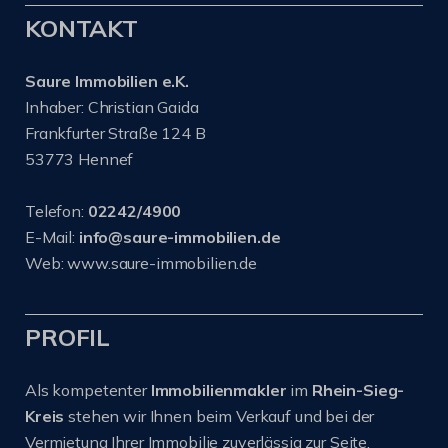
KONTAKT
Saure Immobilien e.K.
Inhaber: Christian Gaida
Frankfurter Straße 124 B
53773 Hennef
Telefon:
02242/4900
E-Mail:
info@saure-immobilien.de
Web: www.saure-immobilien.de
PROFIL
Als kompetenter
Immobilienmakler
im
Rhein-Sieg-
Kreis
stehen wir Ihnen beim Verkauf und bei der
Vermietung Ihrer Immobilie zuverlässig zur Seite.