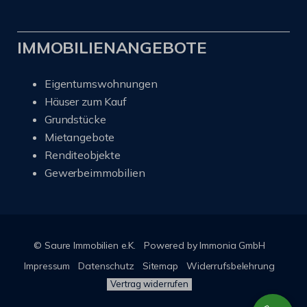
IMMOBILIENANGEBOTE
Eigentumswohnungen
Häuser zum Kauf
Grundstücke
Mietangebote
Renditeobjekte
Gewerbeimmobilien
© Saure Immobilien e.K.
Powered by Immonia GmbH
Impressum
Datenschutz
Sitemap
Widerrufsbelehrung
Vertrag widerrufen