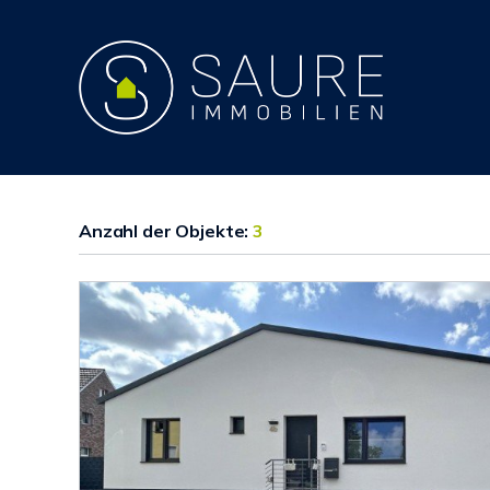
Anzahl der
Objekte:
3