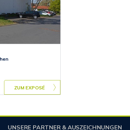
chen
ZUM EXPOSÉ
UNSERE PARTNER & AUSZEICHNUNGEN