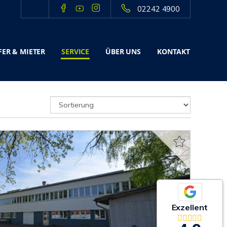
02242 4900
ER & MIETER
SERVICE
ÜBER UNS
KONTAKT
Exzellent