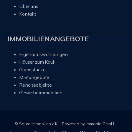
Über uns
Kontakt
IMMOBILIENANGEBOTE
Eigentumswohnungen
Häuser zum Kauf
Grundstücke
Mietangebote
Renditeobjekte
Gewerbeimmobilien
© Saure Immobilien e.K.
Powered by Immonia GmbH