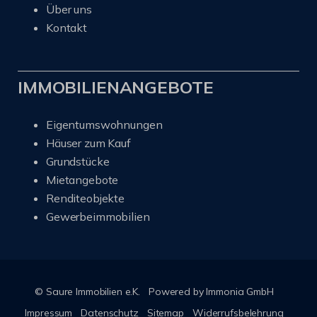
Über uns
Kontakt
IMMOBILIENANGEBOTE
Eigentumswohnungen
Häuser zum Kauf
Grundstücke
Mietangebote
Renditeobjekte
Gewerbeimmobilien
© Saure Immobilien e.K.
Powered by Immonia GmbH
Impressum
Datenschutz
Sitemap
Widerrufsbelehrung