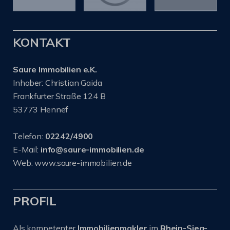
KONTAKT
Saure Immobilien e.K.
Inhaber: Christian Gaida
Frankfurter Straße 124 B
53773 Hennef
Telefon:
02242/4900
E-Mail:
info@saure-immobilien.de
Web: www.saure-immobilien.de
PROFIL
Als kompetenter
Immobilienmakler
im
Rhein-Sieg-