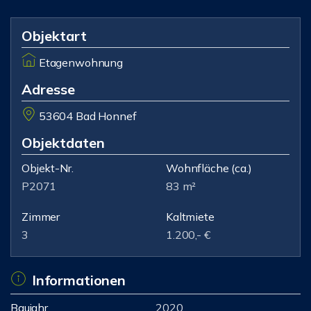
Objektart
Etagenwohnung
Adresse
53604 Bad Honnef
Objektdaten
Objekt-Nr.
Wohnfläche
(ca.)
P2071
83 m²
Zimmer
Kaltmiete
3
1.200,- €
Informationen
Baujahr
2020