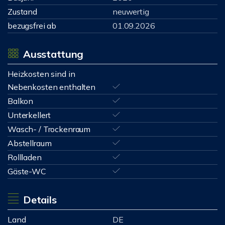
Zustand
neuwertig
bezugsfrei ab
01.09.2026
Ausstattung
Heizkosten sind in
Nebenkosten enthalten
Balkon
Unterkellert
Wasch- / Trockenraum
Abstellraum
Rollladen
Gäste-WC
Details
Land
DE