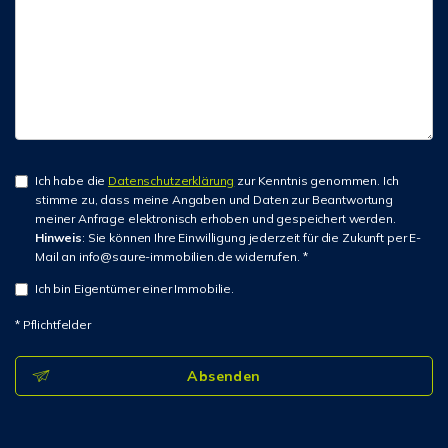
Ich habe die
Datenschutzerklärung
zur Kenntnis genommen. Ich
stimme zu, dass meine Angaben und Daten zur Beantwortung
meiner Anfrage elektronisch erhoben und gespeichert werden.
Hinweis
: Sie können Ihre Einwilligung jederzeit für die Zukunft per E-
Mail an info@saure-immobilien.de widerrufen. *
Ich bin Eigentümer einer Immobilie.
* Pflichtfelder
Absenden