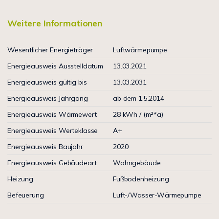
Weitere Informationen
Wesentlicher Energieträger
Luftwärmepumpe
Energieausweis Ausstelldatum
13.03.2021
Energieausweis gültig bis
13.03.2031
Energieausweis Jahrgang
ab dem 1.5.2014
Energieausweis Wärmewert
28 kWh / (m²*a)
Energieausweis Werteklasse
A+
Energieausweis Baujahr
2020
Energieausweis Gebäudeart
Wohngebäude
Heizung
Fußbodenheizung
Befeuerung
Luft-/Wasser-Wärmepumpe