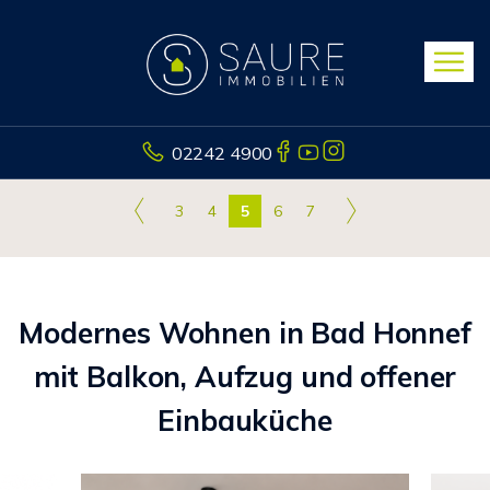
02242 4900
3
4
5
6
7
Modernes Wohnen in Bad Honnef
mit Balkon, Aufzug und offener
Einbauküche