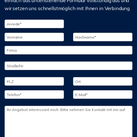
einfach das untenstehende Formular vollständig aus und
wir setzen uns schnellstmöglich mit Ihnen in Verbindung.