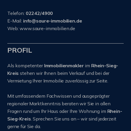
Telefon:
02242/4900
E-Mail:
info@saure-immobilien.de
Web: www.saure-immobilien.de
PROFIL
Als kompetenter
Immobilienmakler
im
Rhein-Sieg-
Kreis
stehen wir Ihnen beim Verkauf und bei der
Vermietung Ihrer Immobilie zuverlässig zur Seite.
Mit umfassendem Fachwissen und ausgeprägter
regionaler Marktkenntnis beraten wir Sie in allen
Fragen rund um Ihr Haus oder Ihre Wohnung im
Rhein-
Sieg-Kreis
. Sprechen Sie uns an – wir sind jederzeit
gerne für Sie da.