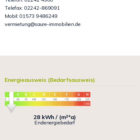
Telefax: 02242-869091
Mobil: 01573 9486249
vermietung@saure-immobilien.de
Energieausweis (Bedarfsausweis)
28 kWh / (m²*a)
Endenergiebedarf