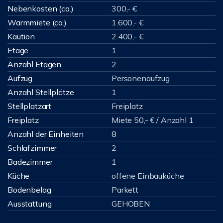
Nebenkosten (ca.)
300,- €
Warmmiete (ca.)
1.600,- €
Kaution
2.400,- €
Etage
1
Anzahl Etagen
2
Aufzug
Personenaufzug
Anzahl Stellplätze
1
Stellplatzart
Freiplatz
Freiplatz
Miete 50,- € / Anzahl 1
Anzahl der Einheiten
8
Schlafzimmer
2
Badezimmer
1
Küche
offene Einbauküche
Bodenbelag
Parkett
Ausstattung
GEHOBEN