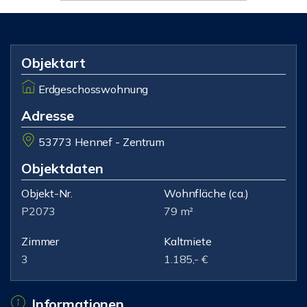
Objektart
Erdgeschosswohnung
Adresse
53773 Hennef - Zentrum
Objektdaten
Objekt-Nr.
Wohnfläche
(ca.)
P2073
79 m²
Zimmer
Kaltmiete
3
1.185,- €
Informationen