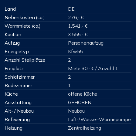
Land
DE
Nebenkosten (ca.)
276,- €
Warmmiete (ca.)
1.541,- €
Kaution
3.555,- €
Aufzug
Personenaufzug
Energietyp
Kfw55
Anzahl Stellplätze
2
Freiplatz
Miete 30,- € / Anzahl 1
Schlafzimmer
2
Badezimmer
1
Küche
offene Küche
Ausstattung
GEHOBEN
Alt- / Neubau
Neubau
Befeuerung
Luft-/Wasser-Wärmepumpe
Heizung
Zentralheizung