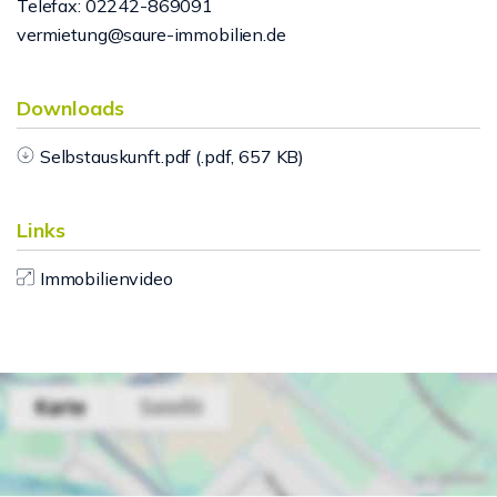
Telefax: 02242-869091
vermietung@saure-immobilien.de
Downloads
Selbstauskunft.pdf (.pdf, 657 KB)
Links
Immobilienvideo