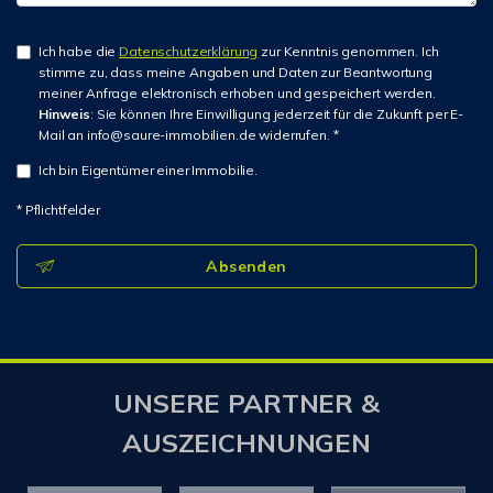
Ich habe die
Datenschutzerklärung
zur Kenntnis genommen. Ich
stimme zu, dass meine Angaben und Daten zur Beantwortung
meiner Anfrage elektronisch erhoben und gespeichert werden.
Hinweis
: Sie können Ihre Einwilligung jederzeit für die Zukunft per E-
Mail an info@saure-immobilien.de widerrufen. *
Ich bin Eigentümer einer Immobilie.
* Pflichtfelder
Absenden
UNSERE PARTNER &
AUSZEICHNUNGEN