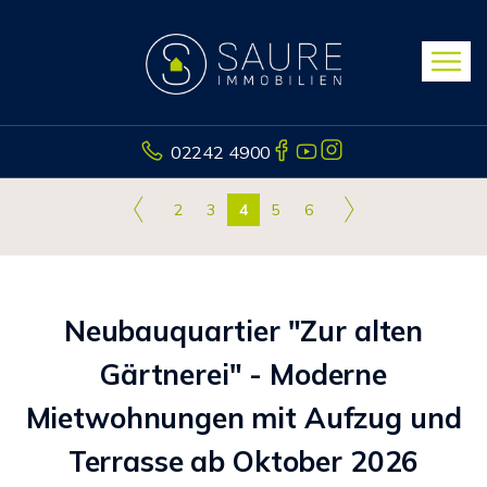
02242 4900
2
3
4
5
6
Neubauquartier "Zur alten
Gärtnerei" - Moderne
Mietwohnungen mit Aufzug und
Terrasse ab Oktober 2026