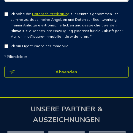
Ich habe die
Datenschutzerklärung
zur Kenntnis genommen. Ich
stimme zu, dass meine Angaben und Daten zur Beantwortung
meiner Anfrage elektronisch erhoben und gespeichert werden.
Hinweis
: Sie können Ihre Einwilligung jederzeit für die Zukunft per E-
Mail an info@saure-immobilien.de widerrufen. *
Ich bin Eigentümer einer Immobilie.
* Pflichtfelder
Absenden
UNSERE PARTNER &
AUSZEICHNUNGEN