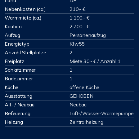
Land
DE
Nebenkosten (ca.)
210,- €
Warmmiete (ca.)
1.190,- €
Kaution
2.700,- €
Aufzug
Personenaufzug
Energietyp
Kfw55
Anzahl Stellplätze
2
Freiplatz
Miete 30,- € / Anzahl 1
Schlafzimmer
1
Badezimmer
1
Küche
offene Küche
Ausstattung
GEHOBEN
Alt- / Neubau
Neubau
Befeuerung
Luft-/Wasser-Wärmepumpe
Heizung
Zentralheizung