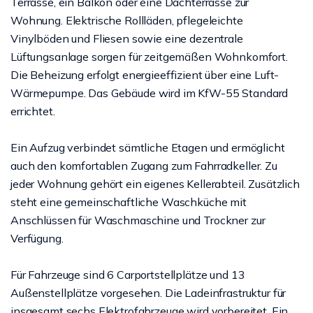
Terrasse, ein Balkon oder eine Dachterrasse zur
Wohnung. Elektrische Rollläden, pflegeleichte
Vinylböden und Fliesen sowie eine dezentrale
Lüftungsanlage sorgen für zeitgemäßen Wohnkomfort.
Die Beheizung erfolgt energieeffizient über eine Luft-
Wärmepumpe. Das Gebäude wird im KfW-55 Standard
errichtet.
Ein Aufzug verbindet sämtliche Etagen und ermöglicht
auch den komfortablen Zugang zum Fahrradkeller. Zu
jeder Wohnung gehört ein eigenes Kellerabteil. Zusätzlich
steht eine gemeinschaftliche Waschküche mit
Anschlüssen für Waschmaschine und Trockner zur
Verfügung.
Für Fahrzeuge sind 6 Carportstellplätze und 13
Außenstellplätze vorgesehen. Die Ladeinfrastruktur für
insgesamt sechs Elektrofahrzeuge wird vorbereitet. Ein