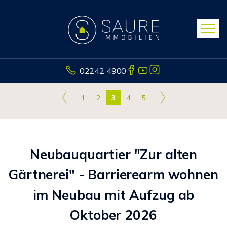
02242 4900
1
2
3
4
5
Neubauquartier "Zur alten
Gärtnerei" - Barrierearm wohnen
im Neubau mit Aufzug ab
Oktober 2026