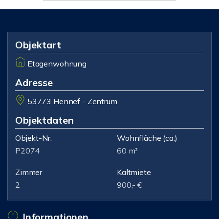
Objektart
Etagenwohnung
Adresse
53773 Hennef - Zentrum
Objektdaten
Objekt-Nr.
Wohnfläche
(ca.)
P2074
60 m²
Zimmer
Kaltmiete
2
900,- €
Informationen