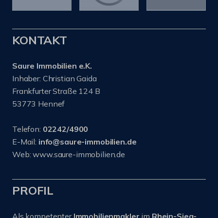
KONTAKT
Saure Immobilien e.K.
Inhaber: Christian Gaida
Frankfurter Straße 124 B
53773 Hennef
Telefon:
02242/4900
E-Mail:
info@saure-immobilien.de
Web: www.saure-immobilien.de
PROFIL
Als kompetenter
Immobilienmakler
im
Rhein-Sieg-