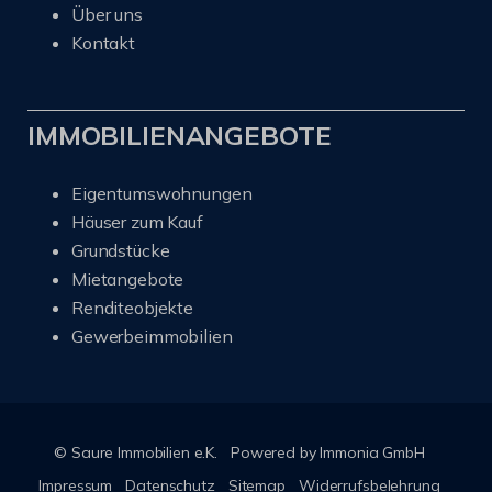
Über uns
Kontakt
IMMOBILIENANGEBOTE
Eigentumswohnungen
Häuser zum Kauf
Grundstücke
Mietangebote
Renditeobjekte
Gewerbeimmobilien
© Saure Immobilien e.K.
Powered by Immonia GmbH
Impressum
Datenschutz
Sitemap
Widerrufsbelehrung