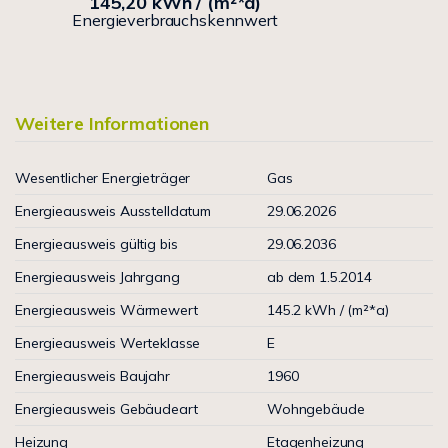
145,20 kWh / (m²*a)
Energieverbrauchskennwert
Weitere Informationen
Wesentlicher Energieträger
Gas
Energieausweis Ausstelldatum
29.06.2026
Energieausweis gültig bis
29.06.2036
Energieausweis Jahrgang
ab dem 1.5.2014
Energieausweis Wärmewert
145.2 kWh / (m²*a)
Energieausweis Werteklasse
E
Energieausweis Baujahr
1960
Energieausweis Gebäudeart
Wohngebäude
Heizung
Etagenheizung