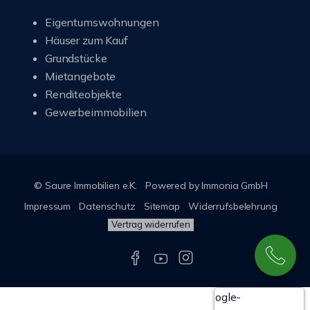
Eigentumswohnungen
Häuser zum Kauf
Grundstücke
Mietangebote
Renditeobjekte
Gewerbeimmobilien
© Saure Immobilien e.K.
Powered by Immonia GmbH
Impressum
Datenschutz
Sitemap
Widerrufsbelehrung
Vertrag widerrufen
Google-