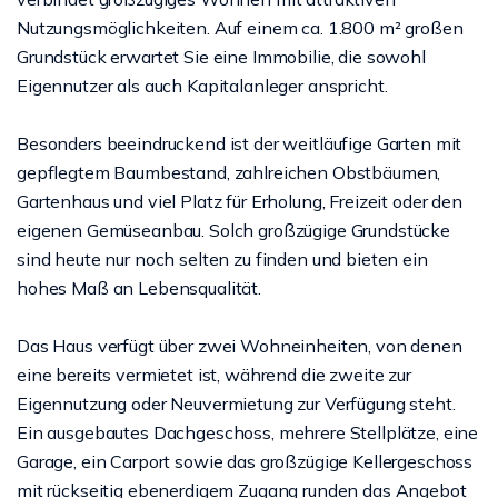
Nutzungsmöglichkeiten. Auf einem ca. 1.800 m² großen
Grundstück erwartet Sie eine Immobilie, die sowohl
Eigennutzer als auch Kapitalanleger anspricht.
Besonders beeindruckend ist der weitläufige Garten mit
gepflegtem Baumbestand, zahlreichen Obstbäumen,
Gartenhaus und viel Platz für Erholung, Freizeit oder den
eigenen Gemüseanbau. Solch großzügige Grundstücke
sind heute nur noch selten zu finden und bieten ein
hohes Maß an Lebensqualität.
Das Haus verfügt über zwei Wohneinheiten, von denen
eine bereits vermietet ist, während die zweite zur
Eigennutzung oder Neuvermietung zur Verfügung steht.
Ein ausgebautes Dachgeschoss, mehrere Stellplätze, eine
Garage, ein Carport sowie das großzügige Kellergeschoss
mit rückseitig ebenerdigem Zugang runden das Angebot