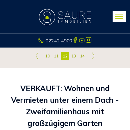
02242 4900
10
11
12
13
14
VERKAUFT: Wohnen und
Vermieten unter einem Dach -
Zweifamilienhaus mit
großzügigem Garten