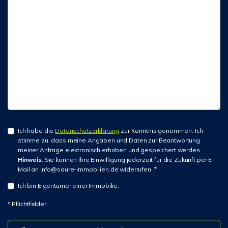
Ich habe die
Datenschutzerklärung
zur Kenntnis genommen. Ich
stimme zu, dass meine Angaben und Daten zur Beantwortung
meiner Anfrage elektronisch erhoben und gespeichert werden.
Hinweis
: Sie können Ihre Einwilligung jederzeit für die Zukunft per E-
Mail an info@saure-immobilien.de widerrufen. *
Ich bin Eigentümer einer Immobilie.
* Pflichtfelder