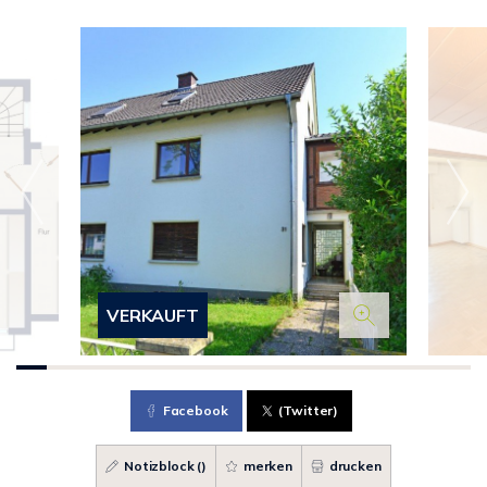
VERKAUFT
Facebook
(Twitter)
Notizblock (
)
merken
drucken